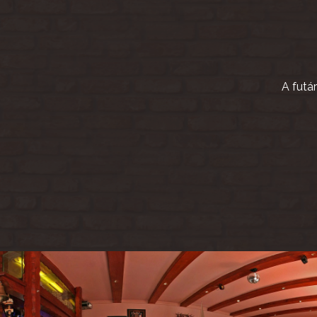
A futá