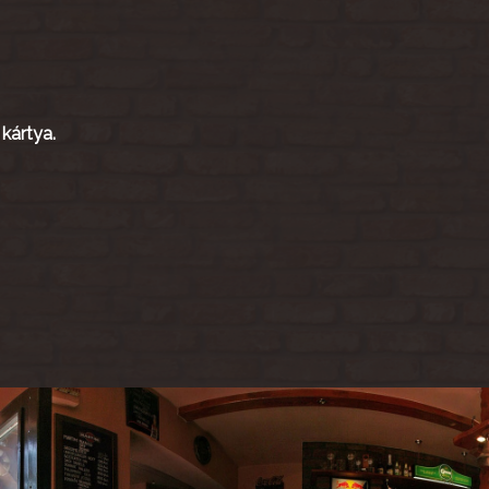
,
kártya.